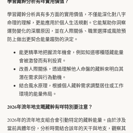
學習藏幹分析有咩實用價值？
學習藏幹分析具有多方面的實用價值，不僅能深化對八字
命理的理解，更能應用於個人生活規劃。它能幫助你洞察
運勢變化的深層原因，並在人際關係、職業選擇或風險預
防上做出更契合能量趨勢的決定。
能更精準地把握流年機會，例如知道哪種隱藏能量
會被激發而有利投資。
改善人際關係，透過理解他人命盤的藏幹來明白其
潛在需求與行為動機。
結合風水原理，根據個人藏幹需求調整居住或工作
環境的能量佈局。
2026年流年地支嘅藏幹有咩特別要注意？
2026年的流年地支組合會引動特定的藏幹能量。由於涉及
當前具體年份，分析時需結合該年的天干與地支，觀察其