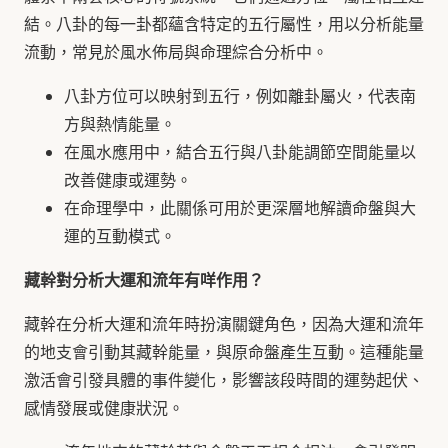
結。八卦的每一卦都蘊含特定的五行屬性，用以分析能量
流動，常見於風水佈局與命理綜合分析中。
八卦方位可以映射到五行，例如離卦屬火，代表南
方與熱情能量。
在風水應用中，結合五行與八卦能調節空間能量以
改善健康或運勢。
在命理學中，此關係可用於更深層地解讀命盤與大
運的互動模式。
藏幹對分析大運和流年有咩作用？
藏幹在分析大運和流年時扮演關鍵角色，因為大運和流年
的地支會引動其藏幹能量，與原命盤產生互動。這種能量
激活會引發具體的事件變化，影響該段時間的運勢起伏、
感情發展或健康狀況。