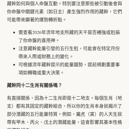
藏幹如何與個人命盤互動。特別要注意那些被引動後會與
你命盤中關鍵元素（如日主）產生強烈作用的藏幹，它們
可能帶來顯著的運勢轉折點。
需查看2026年流年地支所藏的天干是否補強或剋損
了你命盤的喜用神。
注意藏幹能量引發的五行生剋，可能會在特定月份
帶來人際或財務上的變化。
可根據流年藏幹提示的能量趨勢，提前規劃重要事
項如轉職或重大決策。
藏幹同十二生肖有關係嗎？
有直接關係，因為十二生肖即是十二地支。每個生肖（地
支）都有其固定的藏幹組合，所以你的生肖本身就揭示了
部分潛藏的五行能量特質。例如，屬虎（寅）的人天生就
帶有甲木、丙火、戊土的潛藏能量，這會影響其基本性格