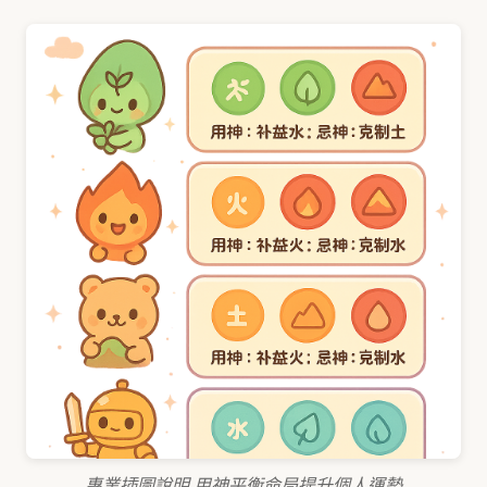
專業插圖說明 用神平衡命局提升個人運勢