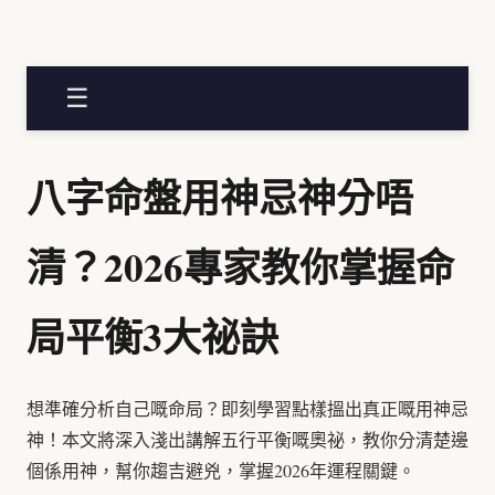
☰
八字命盤用神忌神分唔
清？2026專家教你掌握命
局平衡3大祕訣
想準確分析自己嘅命局？即刻學習點樣搵出真正嘅用神忌
神！本文將深入淺出講解五行平衡嘅奧祕，教你分清楚邊
個係用神，幫你趨吉避兇，掌握2026年運程關鍵。