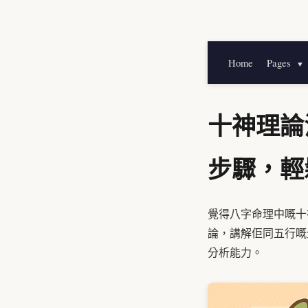
Home
Pages
▼
十神理論
步驟，輕
覺得八字命理中嘅十
論，講解佢同五行嘅
分析能力。