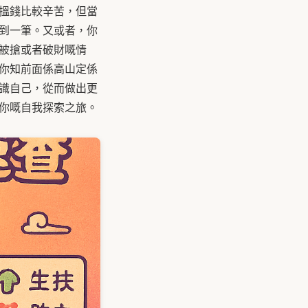
搵錢比較辛苦，但當
到一筆。又或者，你
被搶或者破財嘅情
你知前面係高山定係
識自己，從而做出更
你嘅自我探索之旅。