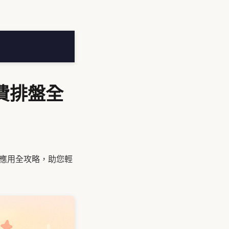
費排盤全
學應用全攻略，助您輕