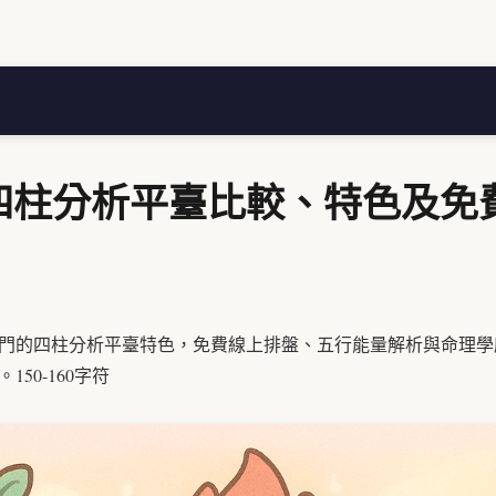
四柱分析平臺比較、特色及免
最熱門的四柱分析平臺特色，免費線上排盤、五行能量解析與命理
50-160字符