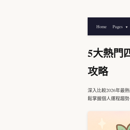
Home
Pages
▼
5大熱門
攻略
深入比較2026年
鬆掌握個人運程趨勢。1