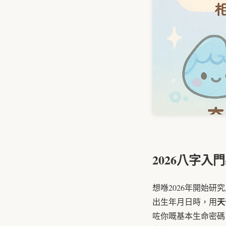
2026八字入
想喺2026年開始
天
出生年月日時，用
咗你嘅基本生命密碼