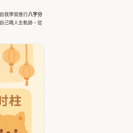
八字分
自我學習進行
索自己嘅人生軌跡，從