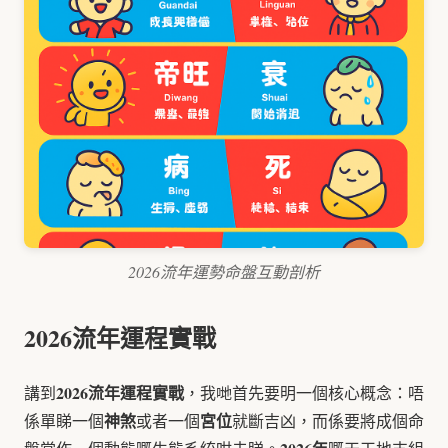
2026流年運勢命盤互動剖析
2026流年運程實戰
2026流年運程實戰
講到
，我哋首先要明一個核心概念：唔
神煞
宮位
係單睇一個
或者一個
就斷吉凶，而係要將成個命