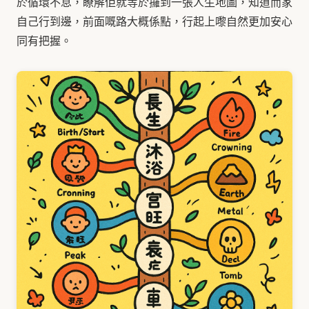
於循環不息，瞭解佢就等於攞到一張人生地圖，知道而家
自己行到邊，前面嘅路大概係點，行起上嚟自然更加安心
同有把握。