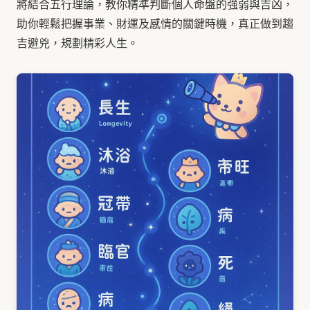
將結合五行理論，教你精準判斷個人命盤的強弱與吉凶，
助你輕鬆把握事業、財運及感情的關鍵時機，真正做到趨
吉避兇，規劃精彩人生。