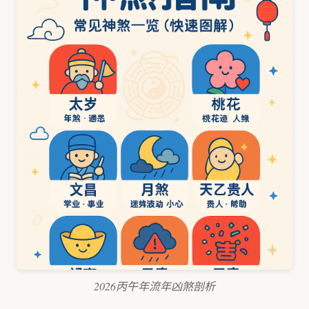
2026丙午年流年凶煞剖析