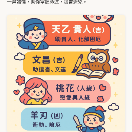
一篇讀懂，助你掌握命運，趨吉避兇。