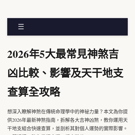
☰
2026年5大最常見神煞吉
凶比較、影響及天干地支
查算全攻略
想深入瞭解神煞在傳統命理學中的神祕力量？本文為你提
供2026年最新神煞指南，拆解各大吉神凶煞，教你運用天
干地支組合快速查算，並剖析其對個人運勢的實際影響。