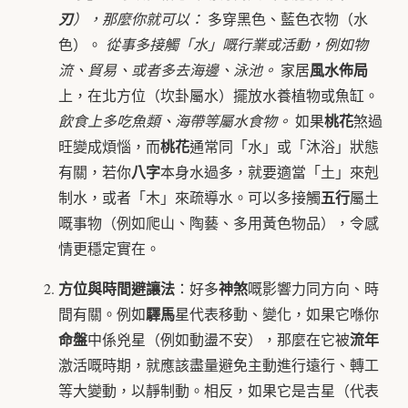
刃
），那麼你就可以：
多穿黑色、藍色衣物（水
色）。
從事多接觸「水」嘅行業或活動，例如物
風水佈局
流、貿易、或者多去海邊、泳池。
家居
上，在北方位（坎卦屬水）擺放水養植物或魚缸。
桃花
飲食上多吃魚類、海帶等屬水食物。
如果
煞過
桃花
旺變成煩惱，而
通常同「水」或「沐浴」狀態
八字
有關，若你
本身水過多，就要適當「土」來剋
五行
制水，或者「木」來疏導水。可以多接觸
屬土
嘅事物（例如爬山、陶藝、多用黃色物品），令感
情更穩定實在。
方位與時間避讓法
神煞
：好多
嘅影響力同方向、時
驛馬
間有關。例如
星代表移動、變化，如果它喺你
命盤
流年
中係兇星（例如動盪不安），那麼在它被
激活嘅時期，就應該盡量避免主動進行遠行、轉工
等大變動，以靜制動。相反，如果它是吉星（代表