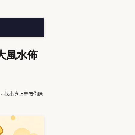
大風水佈
格，找出真正專屬你嘅