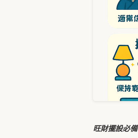
旺財擺設必備