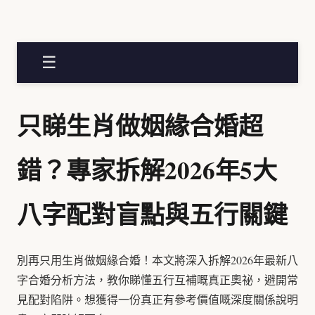
☰
只睇生肖做姻緣合婚超
錯？專家拆解2026年5大
八字配對盲點與五行關鍵
別再只用生肖做姻緣合婚！本文將深入拆解2026年最新八
字合婚分析方法，教你睇懂五行互補嘅真正奧祕，避開常
見配對陷阱。想獲得一份真正有參考價值嘅深度關係說明